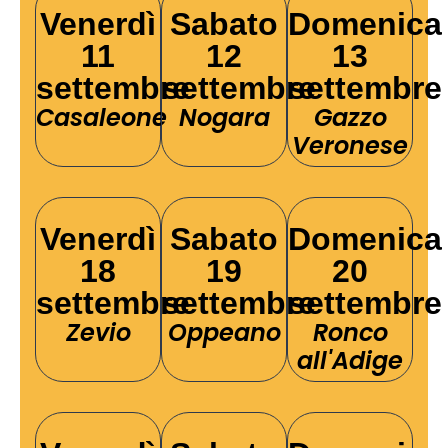
Venerdì
Sabato
Domenica
11
12
13
settembre
settembre
settembre
Casaleone
Nogara
Gazzo
Veronese
Venerdì
Sabato
Domenica
18
19
20
settembre
settembre
settembre
Zevio
Oppeano
Ronco
all'Adige