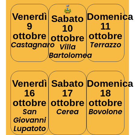
Venerdì
Domenica
Sabato
9
11
10
ottobre
ottobre
ottobre
Castagnaro
Terrazzo
Villa
Bartolomea
Venerdì
Sabato
Domenica
16
17
18
ottobre
ottobre
ottobre
San
Cerea
Bovolone
Giovanni
Lupatoto