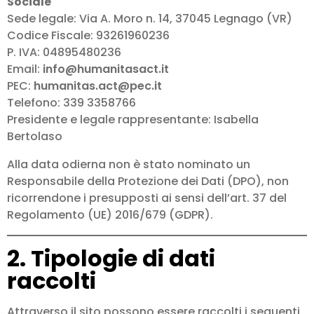
Sociale
Sede legale: Via A. Moro n. 14, 37045 Legnago (VR)
Codice Fiscale: 93261960236
P. IVA: 04895480236
Email:
info@humanitasact.it
PEC:
humanitas.act@pec.it
Telefono: 339 3358766
Presidente e legale rappresentante: Isabella
Bertolaso
Alla data odierna non è stato nominato un
Responsabile della Protezione dei Dati (DPO), non
ricorrendone i presupposti ai sensi dell’art. 37 del
Regolamento (UE) 2016/679 (GDPR).
2. Tipologie di dati
raccolti
Attraverso il sito possono essere raccolti i seguenti