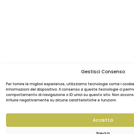
Gestisci Consenso
Per fornire le migliori esperienze, utilizziamo tecnologie come i coo
informazioni del dispositivo. Il consenso a queste tecnologie ci perme
comportamento di navigazione o ID unici su questo sito. Non acconsen
influire negativamente su alcune caratteristiche e funzioni.
Accetta
Nega