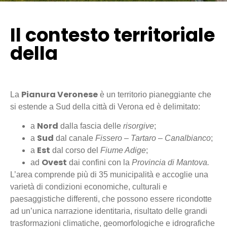
Il contesto territoriale
della
Pianura Veronese
Pianura Veronese
La
è un territorio pianeggiante che
si estende a Sud della città di Verona ed è delimitato:
Nord
a
dalla fascia delle
risorgive
;
Sud
a
dal canale
Fissero – Tartaro – Canalbianco
;
Est
a
dal corso del
Fiume Adige
;
Ovest
ad
dai confini con la
Provincia di Mantova.
L’area comprende più di 35 municipalità e accoglie una
varietà di condizioni economiche, culturali e
paesaggistiche differenti, che possono essere ricondotte
ad un’unica narrazione identitaria, risultato delle grandi
trasformazioni climatiche, geomorfologiche e idrografiche