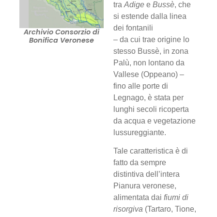
tra
Adige
e
Bussè
, che
si estende dalla linea
dei fontanili
Archivio Consorzio di
Bonifica Veronese
– da cui trae origine lo
stesso Bussè, in zona
Palù, non lontano da
Vallese (Oppeano) –
fino alle porte di
Legnago, è stata per
lunghi secoli ricoperta
da acqua e vegetazione
lussureggiante.
Tale caratteristica è di
fatto da sempre
distintiva dell’intera
Pianura veronese,
alimentata dai
fiumi di
risorgiva
(Tartaro, Tione,