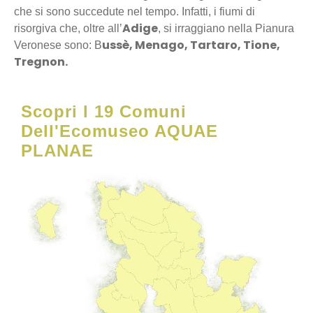
che si sono succedute nel tempo. Infatti, i fiumi di
Adige
risorgiva che, oltre all’
, si irraggiano nella Pianura
ussè, Menago, Tartaro, Tione,
Veronese sono: B
Tregnon.
Scopri I 19 Comuni
Dell'Ecomuseo AQUAE
PLANAE