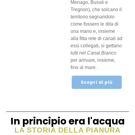
Menago, Bussè e
Tregnon), che solcano il
territorio segnandolo
come fossero le dita di
una mano e, insieme
alla fitta rete di canali ad
essi collegati, si gettano
tutti nel
Canal Bianco
per arrivare, insieme,
fino al mare.
Scopri di più
In principio era l'acqua
LA STORIA DELLA PIANURA