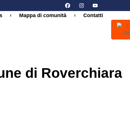
s
Mappa di comunità
Contatti
ne di Roverchiara