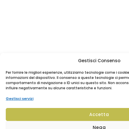
Gestisci Consenso
Per fornire le migliori esperienze, utilizziamo tecnologie come i coo
informazioni del dispositivo. Il consenso a queste tecnologie ci perme
comportamento di navigazione o ID unici su questo sito. Non acconsen
influire negativamente su alcune caratteristiche e funzioni.
Gestisci servizi
Accetta
Nega